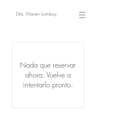
Dra. Maven Lomboy
Nada que reservar
ahora. Vuelve a
intentarlo pronto.
Todos los derechos reservados por Maven
Lomboy © 2026